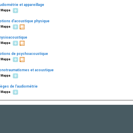
udiométrie et appareillage
Mappa
otions d’acoustique physique
Mappa
hysioacoustique
Mappa
otions de psychoacoustique
Mappa
onotraumatismes et acoustique
Mappa
ièges de l’audiométrie
Mappa