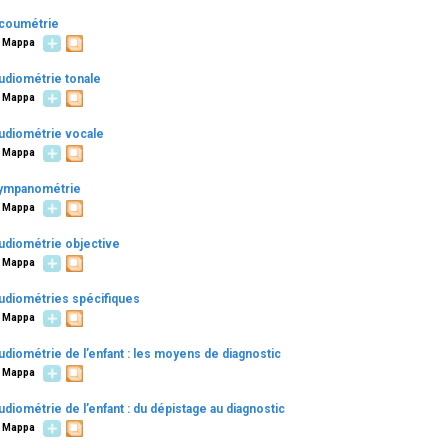
coumétrie
Mappa
udiométrie tonale
Mappa
udiométrie vocale
Mappa
ympanométrie
Mappa
udiométrie objective
Mappa
udiométries spécifiques
Mappa
udiométrie de l’enfant : les moyens de diagnostic
Mappa
udiométrie de l’enfant : du dépistage au diagnostic
Mappa