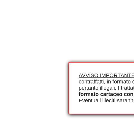
AVVISO IMPORTANTE
contraffatti, in formato e
pertanto illegali. I tra
formato cartaceo con
Eventuali illeciti saran