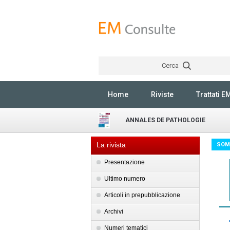
Cerca
Home
Riviste
Trattati E
ANNALES DE PATHOLOGIE
La rivista
SOM
Presentazione
Ultimo numero
Articoli in prepubblicazione
Archivi
Numeri tematici