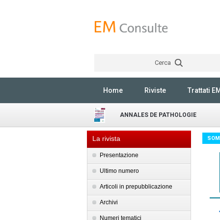
Cerca
Home
Riviste
Trattati E
ANNALES DE PATHOLOGIE
La rivista
SOM
Presentazione
Ultimo numero
Articoli in prepubblicazione
Archivi
Numeri tematici