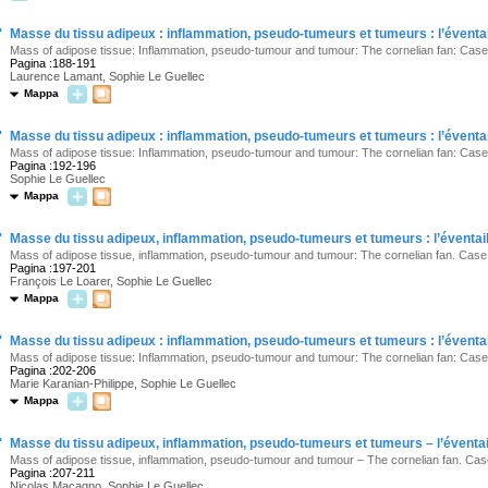
·
Masse du tissu adipeux : inflammation, pseudo-tumeurs et tumeurs : l’éventail
Mass of adipose tissue: Inflammation, pseudo-tumour and tumour: The cornelian fan: Case
Pagina :188-191
Laurence Lamant, Sophie Le Guellec
Mappa
·
Masse du tissu adipeux : inflammation, pseudo-tumeurs et tumeurs : l’éventail
Mass of adipose tissue: Inflammation, pseudo-tumour and tumour: The cornelian fan: Case
Pagina :192-196
Sophie Le Guellec
Mappa
·
Masse du tissu adipeux, inflammation, pseudo-tumeurs et tumeurs : l’éventail
Mass of adipose tissue, inflammation, pseudo-tumour and tumour: The cornelian fan. Case
Pagina :197-201
François Le Loarer, Sophie Le Guellec
Mappa
·
Masse du tissu adipeux : inflammation, pseudo-tumeurs et tumeurs : l’éventail
Mass of adipose tissue: Inflammation, pseudo-tumour and tumour: The cornelian fan: Case
Pagina :202-206
Marie Karanian-Philippe, Sophie Le Guellec
Mappa
·
Masse du tissu adipeux, inflammation, pseudo-tumeurs et tumeurs – l’éventail
Mass of adipose tissue, inflammation, pseudo-tumour and tumour – The cornelian fan. Cas
Pagina :207-211
Nicolas Macagno, Sophie Le Guellec