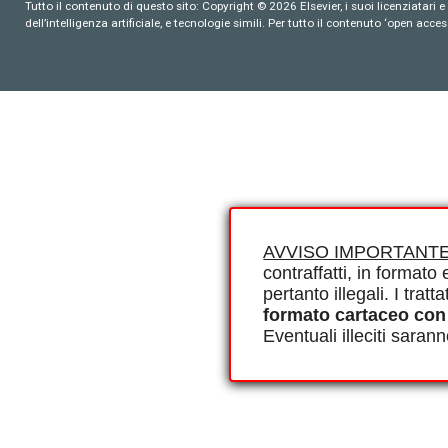
Tutto il contenuto di questo sito: Copyright © 2026 Elsevier, i suoi licenziatari e c
dell’intelligenza artificiale, e tecnologie simili. Per tutto il contenuto ‘open ac
AVVISO IMPORTANTE
contraffatti, in formato e
pertanto illegali. I tra
formato cartaceo con
Eventuali illeciti saran