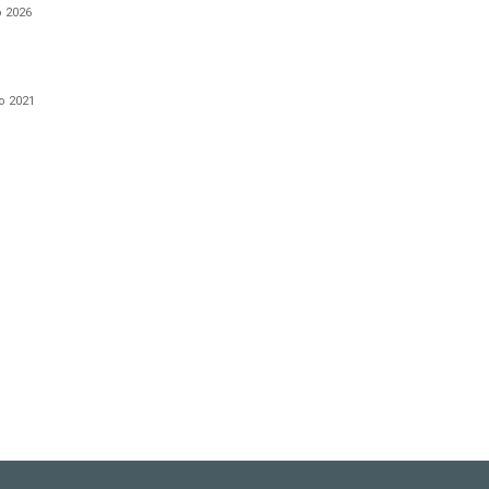
o 2026
io 2021