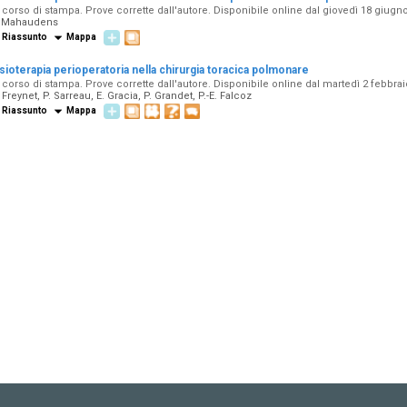
 corso di stampa. Prove corrette dall'autore. Disponibile online dal giovedì 18 giugn
. Mahaudens
Riassunto
Mappa
isioterapia perioperatoria nella chirurgia toracica polmonare
 corso di stampa. Prove corrette dall'autore. Disponibile online dal martedì 2 febbra
 Freynet, P. Sarreau, E. Gracia, P. Grandet, P.-E. Falcoz
Riassunto
Mappa