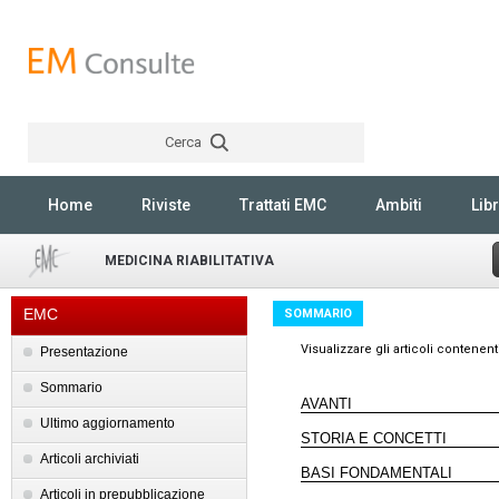
Cerca
Rechercher
Home
Riviste
Trattati EMC
Ambiti
Libr
MEDICINA RIABILITATIVA
EMC
SOMMARIO
Visualizzare gli articoli contene
Presentazione
Sommario
AVANTI
Ultimo aggiornamento
STORIA E CONCETTI
Articoli archiviati
BASI FONDAMENTALI
Articoli in prepubblicazione