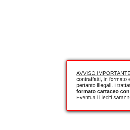
AVVISO IMPORTANTE
contraffatti, in formato e
pertanto illegali. I tra
formato cartaceo con
Eventuali illeciti saran