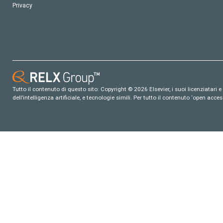
Privacy
Tutto il contenuto di questo sito: Copyright © 2026 Elsevier, i suoi licenziatari e c
dell’intelligenza artificiale, e tecnologie simili. Per tutto il contenuto ‘open ac