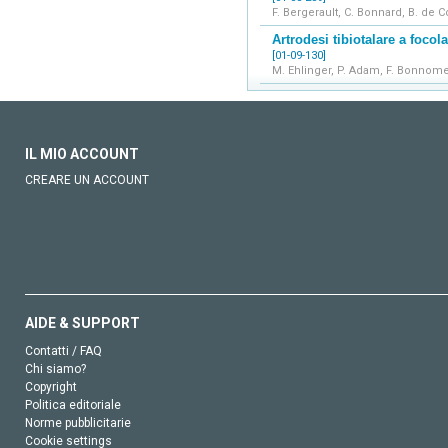
F. Bergerault, C. Bonnard, B. de C
Artrodesi tibiotalare a focol
[01-09-130]
M. Ehlinger, P. Adam, F. Bonnome
IL MIO ACCOUNT
CREARE UN ACCOUNT
AIDE & SUPPORT
Contatti / FAQ
Chi siamo?
Copyright
Politica editoriale
Norme pubblicitarie
Cookie settings