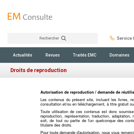
Rechercher
Service C
Rechercher
Actualités
Revues
Traités EMC
Domaines
Droits de reproduction
Autorisation de reproduction / demande de réutili
Les contenus du présent site, incluant les livres, re
consultation et/ou en téléchargement, à titre gratuit ou
Toute utilisation de ces contenus est donc soumise a
reproduction, représentation, traduction, adaptation
soit, de tout ou partie de l'un quelconque des conte
titulaire des droits.
Pour toute demande d'autorisation, nous vous remerc