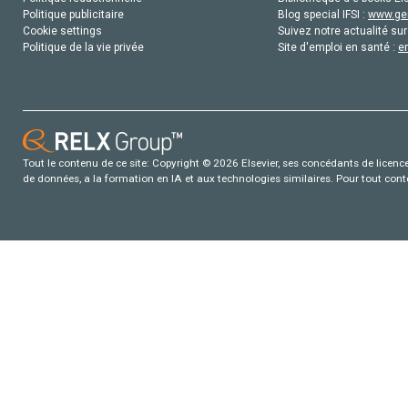
Politique publicitaire
Blog special IFSI :
www.gen
Cookie settings
Suivez notre actualité sur
Politique de la vie privée
Site d'emploi en santé :
e
Tout le contenu de ce site: Copyright © 2026 Elsevier, ses concédants de licence e
de données, a la formation en IA et aux technologies similaires. Pour tout con