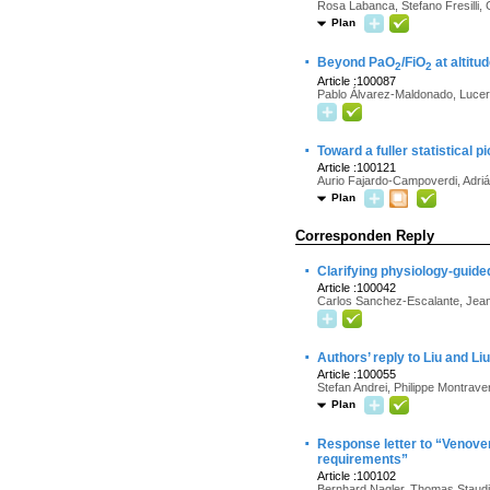
Rosa Labanca, Stefano Fresilli,
Plan
·
Beyond PaO
/FiO
at altitu
2
2
Article :100087
Pablo Álvarez-Maldonado, Lucer
·
Toward a fuller statistical
Article :100121
Aurio Fajardo-Campoverdi, Adriá
Plan
Corresponden Reply
·
Clarifying physiology-guide
Article :100042
Carlos Sanchez-Escalante, Jean
·
Authors’ reply to Liu and Li
Article :100055
Stefan Andrei, Philippe Montrave
Plan
·
Response letter to “Venove
requirements”
Article :100102
Bernhard Nagler, Thomas Staud