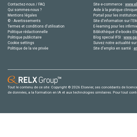
Contactez-nous / FAQ
Site e-commerce :
www.el
Qui sommes-nous ?
Aide à la pratique clinique
Mentions légales
Portail pour les institution
© - Avertissements
Site d'information sur l'E
Termes et conditions d'utilisation
E-learning pour les infirmi
Politique rédactionnelle
Bibliothèque d'e-books Els
Politique publicitaire
Blog special IFSI :
www.gen
Cookie settings
Suivez notre actualité sur
Politique de la vie privée
Site d'emploi en santé :
e
Tout le contenu de ce site: Copyright © 2026 Elsevier, ses concédants de licence e
de données, a la formation en IA et aux technologies similaires. Pour tout con