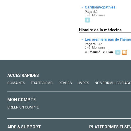
·
Cardiomyopathies
Page :39
J.-J. Monsuez
Histoire de la médecine
·
Les premiers pas de l’hém
Page :40-42
J.-J. Monsuez
Résumé
Plan
ACCÈS RAPIDES
DOMAINES
TRAITÉS EMC
REVUES
LIVRES
NOS FORMULES D'AB
MON COMPTE
CRÉER UN COMPTE
AIDE & SUPPORT
PLATEFORMES ELSE