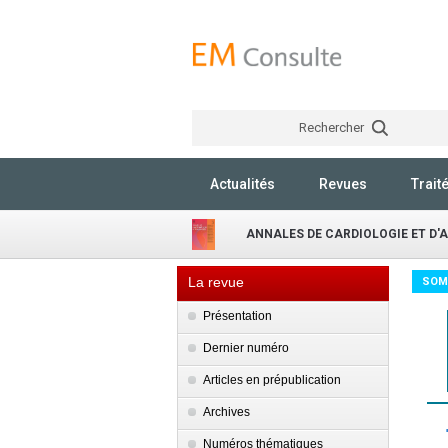
Rechercher
Actualités
Revues
Trait
ANNALES DE CARDIOLOGIE ET D'
La revue
SOM
Présentation
Dernier numéro
Articles en prépublication
Archives
Numéros thématiques