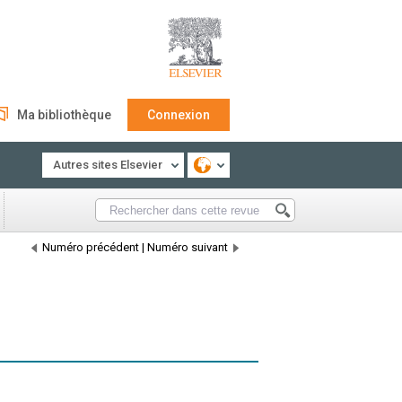
Ma bibliothèque
Connexion
Autres sites Elsevier
Numéro précédent
|
Numéro suivant