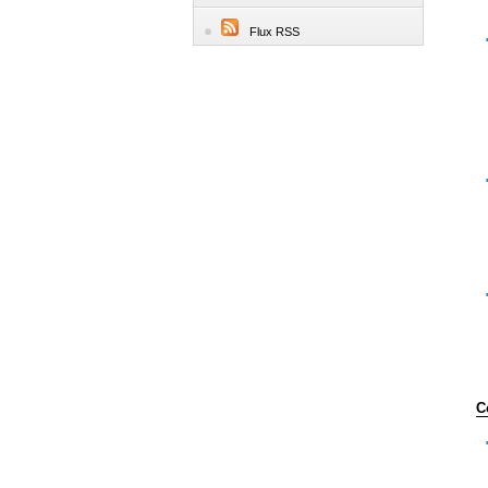
Flux RSS
C