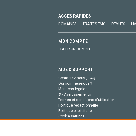
ACCÈS RAPIDES
DOMAINES
TRAITÉS EMC
REVUES
LI
MON COMPTE
CRÉER UN COMPTE
AIDE & SUPPORT
Contactez-nous / FAQ
Qui sommes-nous ?
Mentions légales
© - Avertissements
Termes et conditions d'utilisation
Politique rédactionnelle
Politique publicitaire
Cookie settings
Politique de la vie privée