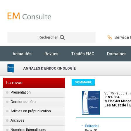
Rechercher
Service C
Rechercher
Actualités
Revues
Traités EMC
Domaines
ANNALES D'ENDOCRINOLOGIE
La revue
SOMMAIRE
Présentation
Vol 75 - Supplém
P. S1-S54
© Elsevier Mass
Dernier numéro
Les Must de l'
Articles en prépublication
Archives
·
Éditorial
Numéros thématiques
Page :S1