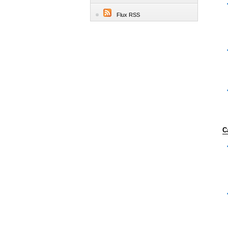
Flux RSS
C