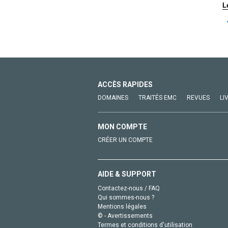
L
ACCÈS RAPIDES
DOMAINES
TRAITÉS EMC
REVUES
LI
MON COMPTE
CRÉER UN COMPTE
AIDE & SUPPORT
Contactez-nous / FAQ
Qui sommes-nous ?
Mentions légales
© - Avertissements
Termes et conditions d'utilisation