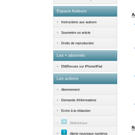
Espace Auteurs
A
Instructions aux auteurs
Soumettre un article
Droits de reproduction
Les + abonnés
EM|Revues sur iPhone/iPad
Les actions
Abonnement
Demande d'informations
Ecrire à la rédaction
Bibliothèque
R
Alerte nouveaux numéros