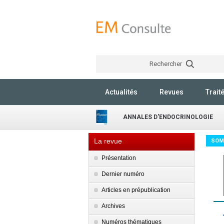
Rechercher
Actualités
Revues
Trait
ANNALES D'ENDOCRINOLOGIE
La revue
SOM
Présentation
Dernier numéro
Articles en prépublication
Archives
Numéros thématiques