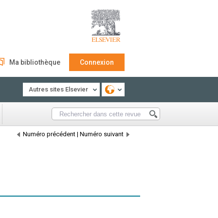
Ma bibliothèque
Connexion
Autres sites Elsevier
Numéro précédent
|
Numéro suivant