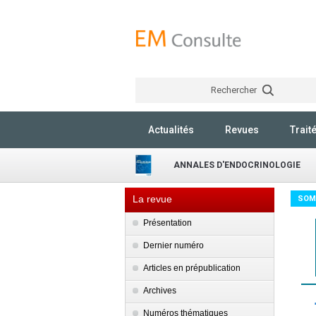
Rechercher
Actualités
Revues
Trait
ANNALES D'ENDOCRINOLOGIE
La revue
SOM
Présentation
Dernier numéro
Articles en prépublication
Archives
Numéros thématiques