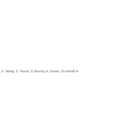
ou, F. Sebag, S. Touzet, S. Bourdy, A. Duclos, On behalf of