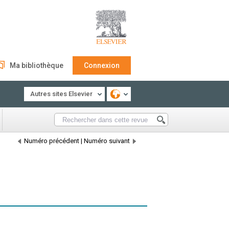
Ma bibliothèque
Connexion
Autres sites Elsevier
Numéro précédent
|
Numéro suivant