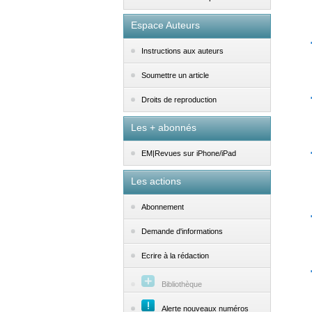
Espace Auteurs
Instructions aux auteurs
Soumettre un article
Droits de reproduction
Les + abonnés
EM|Revues sur iPhone/iPad
Les actions
Abonnement
Demande d'informations
Ecrire à la rédaction
Bibliothèque
Alerte nouveaux numéros