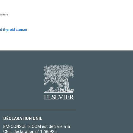
ssière
ed thyroid cancer
DÉCLARATION CNIL
EM-CONSULTE.COM est déclaré à la
CNIL, déclaration n° 1286925.