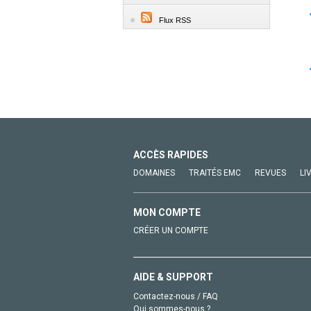
Flux RSS
ACCÈS RAPIDES
DOMAINES
TRAITÉS EMC
REVUES
LI
MON COMPTE
CRÉER UN COMPTE
AIDE & SUPPORT
Contactez-nous / FAQ
Qui sommes-nous ?