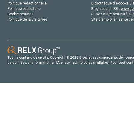
Politique rédactionnelle
Bibliothèque d'e-books Els
Politique publicitaire
Blog special IFSI :
www.gen
Cookie settings
Suivez notre actualité sur
Politique de la vie privée
Site d'emploi en santé :
e
Tout le contenu de ce site: Copyright © 2026 Elsevier, ses concédants de licence e
de données, a la formation en IA et aux technologies similaires. Pour tout con