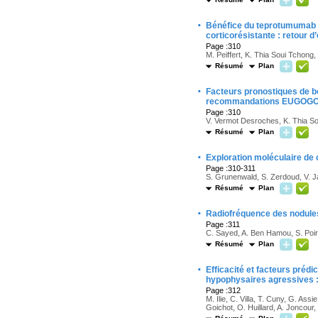
·
Bénéfice du teprotumumab e
corticorésistante : retour d
Page :310
M. Peiffert, K. Thia Soui Tchong,
Résumé
Plan
·
Facteurs pronostiques de b
recommandations EUGOGO, s
Page :310
V. Vermot Desroches, K. Thia So
Résumé
Plan
·
Exploration moléculaire de 
Page :310-311
S. Grunenwald, S. Zerdoud, V. Ja
Résumé
Plan
·
Radiofréquence des nodules 
Page :311
C. Sayed, A. Ben Hamou, S. Poire
Résumé
Plan
·
Efficacité et facteurs préd
hypophysaires agressives :
Page :312
M. Ilie, C. Villa, T. Cuny, G. Ass
Goichot, O. Huillard, A. Joncour,