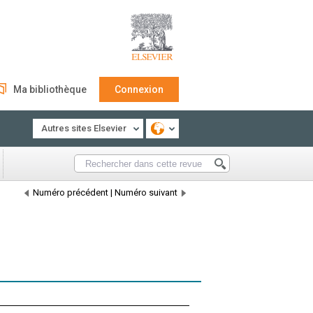
Ma bibliothèque
Connexion
Autres sites Elsevier
Numéro précédent
|
Numéro suivant