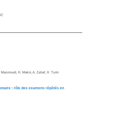
UZ
. Masmoudi, H. Makni, A. Zahaf, H. Turki
onaire : rôle des examens répétés en