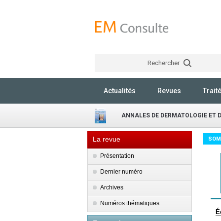
Rechercher
Actualités
Revues
Trait
ANNALES DE DERMATOLOGIE ET 
La revue
SOM
Présentation
Dernier numéro
Archives
Numéros thématiques
É