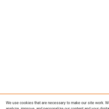
We use cookies that are necessary to make our site work. W
analyze, improve, and personalize our content and your digit