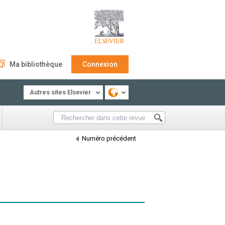
Ma bibliothèque
Connexion
Autres sites Elsevier
Numéro précédent