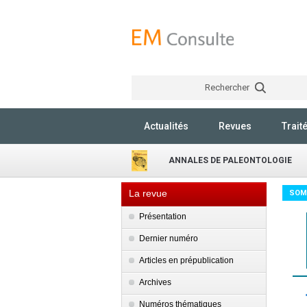
Rechercher
Actualités
Revues
Trait
ANNALES DE PALEONTOLOGIE
La revue
SOM
Présentation
Dernier numéro
Articles en prépublication
Archives
Numéros thématiques