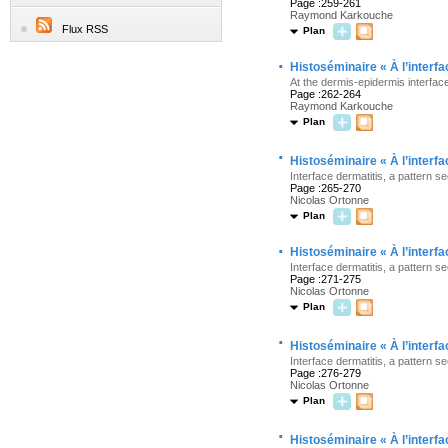
Page :259-261
Raymond Karkouche
Flux RSS
Plan
·
Histoséminaire « À l’interf
At the dermis-epidermis interface
Page :262-264
Raymond Karkouche
Plan
·
Histoséminaire « À l’interf
Interface dermatitis, a pattern 
Page :265-270
Nicolas Ortonne
Plan
·
Histoséminaire « À l’interf
Interface dermatitis, a pattern 
Page :271-275
Nicolas Ortonne
Plan
·
Histoséminaire « À l’interf
Interface dermatitis, a pattern 
Page :276-279
Nicolas Ortonne
Plan
·
Histoséminaire « À l’interf