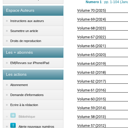
Numero 1
: pp. 1-104 (Jan
Espace Auteurs
Volume 70 (2025)
Volume 69 (2024)
Instructions aux auteurs
Volume 68 (2023)
Soumettre un article
Volume 67 (2022)
Droits de reproduction
Volume 66 (2021)
Les + abonnés
Volume 65 (2020)
EM|Revues sur iPhone/iPad
Volume 64 (2019)
Volume 63 (2018)
Les actions
Volume 62 (2017)
Abonnement
Volume 61 (2016)
Demande d'informations
Volume 60 (2015)
Ecrire à la rédaction
Volume 59 (2014)
Volume 58 (2013)
Bibliothèque
Volume 57 (2012)
Alerte nouveaux numéros