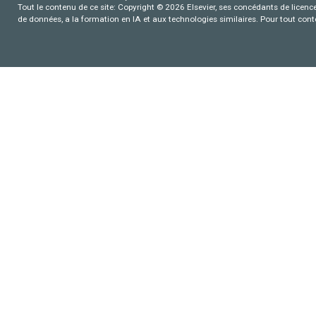
Tout le contenu de ce site: Copyright © 2026 Elsevier, ses concédants de licence e
de données, a la formation en IA et aux technologies similaires. Pour tout con