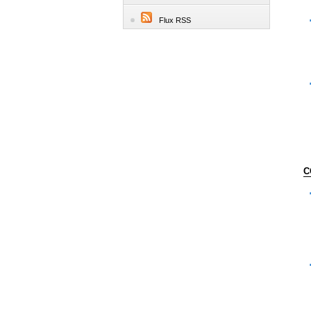
Flux RSS
C