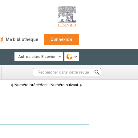
Ma bibliothèque
Connexion
Autres sites Elsevier
Numéro précédent
|
Numéro suivant