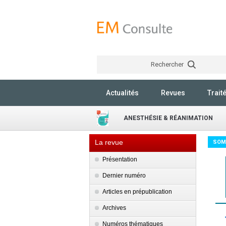
Rechercher
Actualités
Revues
Trait
ANESTHÉSIE & RÉANIMATION
La revue
SOM
Présentation
Dernier numéro
Articles en prépublication
Archives
Numéros thématiques