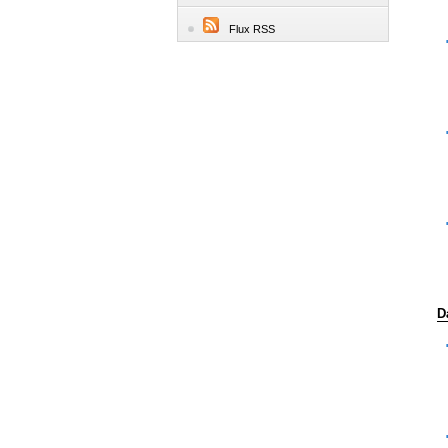
Flux RSS
D