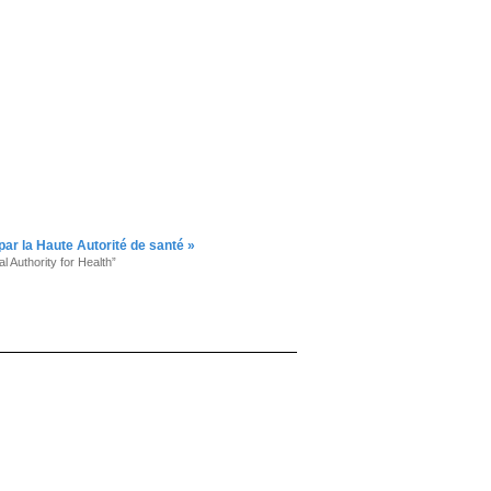
par la Haute Autorité de santé »
 Authority for Health”