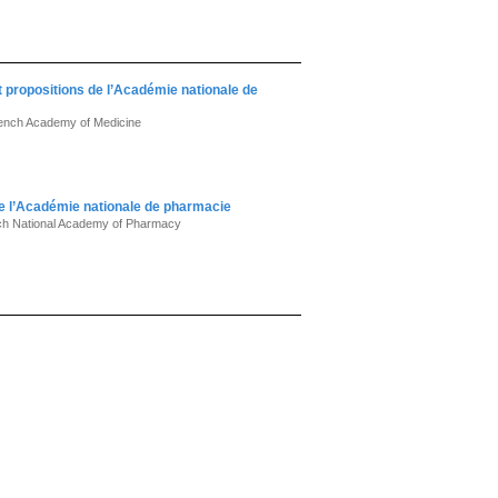
t propositions de l’Académie nationale de
French Academy of Medicine
de l’Académie nationale de pharmacie
nch National Academy of Pharmacy