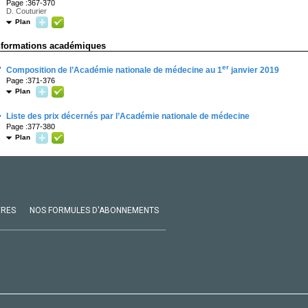
Page :367-370
D. Couturier
Plan
nformations académiques
·
er
Composition de l’Académie nationale de médecine au 1
janvier 2019
Page :371-376
Plan
·
Liste des prix décernés par l’Académie nationale de médecine
Page :377-380
Plan
VRES
NOS FORMULES D'ABONNEMENTS