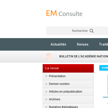
Rechercher
Actualités
Revues
Trait
BULLETIN DE L'ACADÉMIE NATIO
La revue
SOM
Présentation
Dernier numéro
Articles en prépublication
Archives
Numéros thématiques