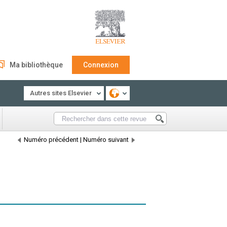
Ma bibliothèque
Connexion
Autres sites Elsevier
Numéro précédent
|
Numéro suivant