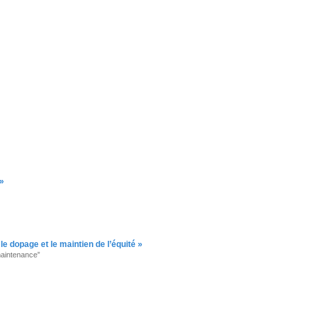
 »
e dopage et le maintien de l’équité »
maintenance”