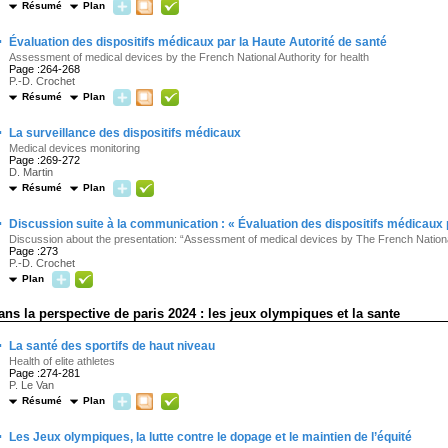
Résumé
Plan
·
Évaluation des dispositifs médicaux par la Haute Autorité de santé
Assessment of medical devices by the French National Authority for health
Page :264-268
P.-D. Crochet
Résumé
Plan
·
La surveillance des dispositifs médicaux
Medical devices monitoring
Page :269-272
D. Martin
Résumé
Plan
·
Discussion suite à la communication : « Évaluation des dispositifs médicaux 
Discussion about the presentation: “Assessment of medical devices by The French National
Page :273
P.-D. Crochet
Plan
ans la perspective de paris 2024 : les jeux olympiques et la sante
·
La santé des sportifs de haut niveau
Health of elite athletes
Page :274-281
P. Le Van
Résumé
Plan
·
Les Jeux olympiques, la lutte contre le dopage et le maintien de l’équité