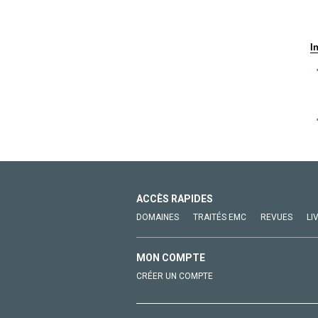
I
ACCÈS RAPIDES
DOMAINES
TRAITÉS EMC
REVUES
LI
MON COMPTE
CRÉER UN COMPTE