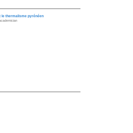
t le thermalisme pyrénéen
 academician