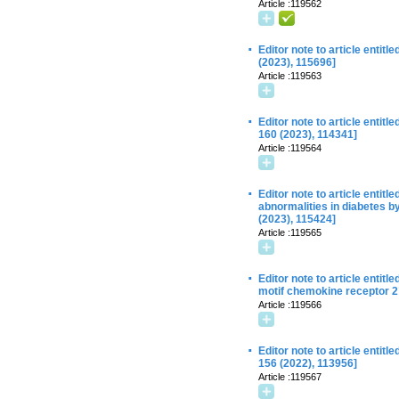
Article :119562
·
Editor note to article enti
(2023), 115696]
Article :119563
·
Editor note to article enti
160 (2023), 114341]
Article :119564
·
Editor note to article entit
abnormalities in diabetes 
(2023), 115424]
Article :119565
·
Editor note to article entit
motif chemokine receptor 2
Article :119566
·
Editor note to article entit
156 (2022), 113956]
Article :119567