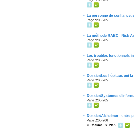
Page :205-205
·
La personne de confiance, s
Page :205-205
·
La méthode RABC : Risk An
Page :205-205
·
Les troubles fonctionnels i
Page :205-205
·
Dossier/Les hôpitaux ont la
Page :205-205
·
Dossier/Systèmes d’informat
Page :205-205
·
Dossier/Alzheimer : entre pr
Page :205-206
Résumé
Plan