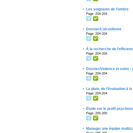
·
Les soignants de l’ombre
Page :204-204
·
Dossier/L’alcoolisme
Page :204-204
·
À la recherche de l’efficien
Page :204-204
·
Dossier/Violence et soins : 
Page :204-204
·
La plaie, de l’évaluation à l
Page :204-204
·
Étude sur le profil psychoso
Page :205-205
·
Manager une équipe multicu