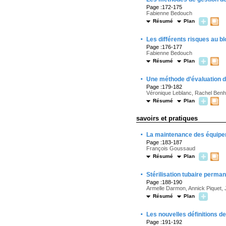
Page :172-175
Fabienne Bedouch
Résumé
Plan
·
Les différents risques au bl
Page :176-177
Fabienne Bedouch
Résumé
Plan
·
Une méthode d’évaluation d
Page :179-182
Véronique Leblanc, Rachel Benh
Résumé
Plan
savoirs et pratiques
·
La maintenance des équipe
Page :183-187
François Goussaud
Résumé
Plan
·
Stérilisation tubaire perm
Page :188-190
Armelle Darmon, Annick Piquet,
Résumé
Plan
·
Les nouvelles définitions de
Page :191-192