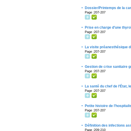
·
Dossier/Printemps de la car
Page :207-207
·
Prise en charge d’une thyro
Page :207-207
·
La visite préanesthésique de
Page :207-207
·
Gestion de crise sanitaire g
Page :207-207
·
La santé du chef de l’État, 
Page :207-207
·
Petite histoire de l’hospital
Page :207-207
·
Définition des infections a
Page :209-210