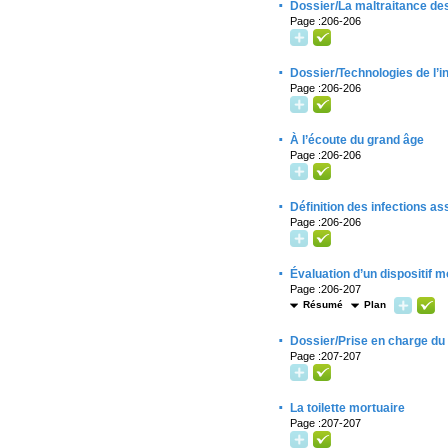
·
Dossier/La maltraitance d
Page :206-206
·
Dossier/Technologies de l’i
Page :206-206
·
À l’écoute du grand âge
Page :206-206
·
Définition des infections a
Page :206-206
·
Évaluation d’un dispositif m
Page :206-207
Résumé
Plan
·
Dossier/Prise en charge du 
Page :207-207
·
La toilette mortuaire
Page :207-207