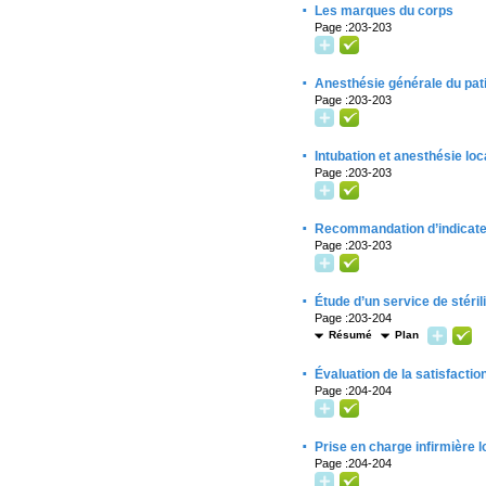
·
Les marques du corps
Page :203-203
·
Anesthésie générale du pat
Page :203-203
·
Intubation et anesthésie loc
Page :203-203
·
Recommandation d’indicateur
Page :203-203
·
Étude d’un service de stéril
Page :203-204
Résumé
Plan
·
Évaluation de la satisfacti
Page :204-204
·
Prise en charge infirmière 
Page :204-204