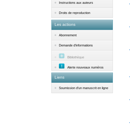
Instructions aux auteurs
Droits de reproduction
Les actions
Abonnement
Demande d'informations
Bibliothèque
Alerte nouveaux numéros
Liens
Soumission d'un manuscrit en ligne