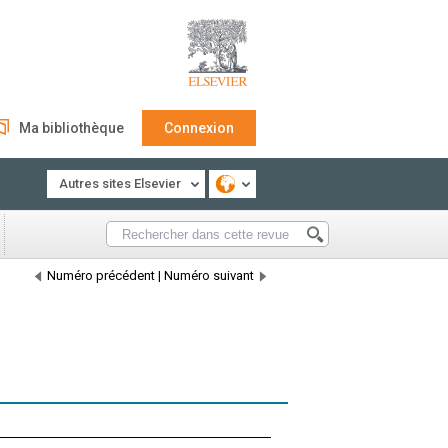
Ma bibliothèque
Connexion
Autres sites Elsevier
Numéro précédent
|
Numéro suivant