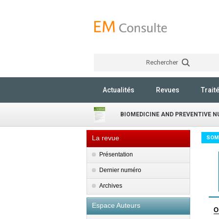
Rechercher
Actualités
Revues
Trait
BIOMEDICINE AND PREVENTIVE N
La revue
SOM
Présentation
Dernier numéro
Archives
Espace Auteurs
O