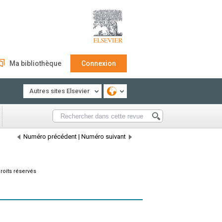
Ma bibliothèque
Connexion
Autres sites Elsevier
Numéro précédent
|
Numéro suivant
roits réservés