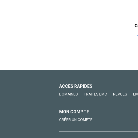
C
ACCÈS RAPIDES
DOMAINES
TRAITÉS EMC
REVUES
LI
MON COMPTE
CRÉER UN COMPTE