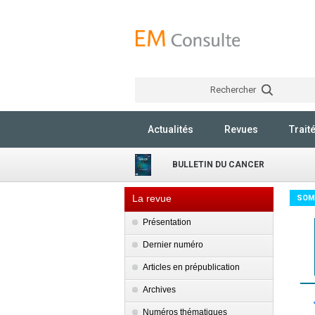
Rechercher
Actualités
Revues
Trait
BULLETIN DU CANCER
La revue
SOM
Présentation
Dernier numéro
Articles en prépublication
Archives
Numéros thématiques