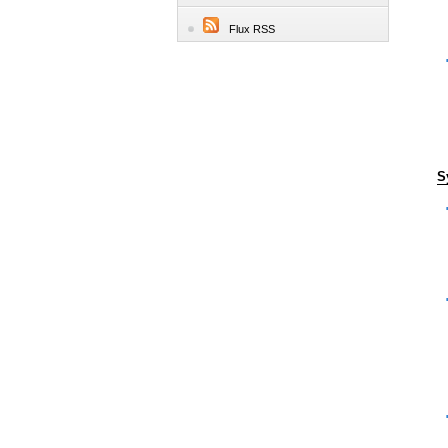
Flux RSS
S