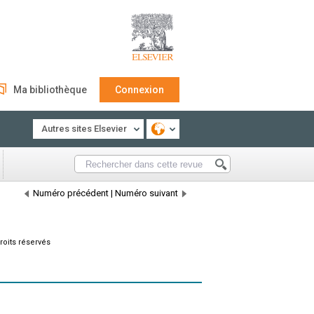
Ma bibliothèque
Connexion
Autres sites Elsevier
Numéro précédent
|
Numéro suivant
roits réservés