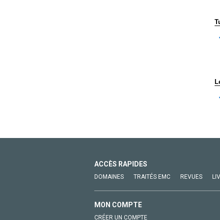
T
L
ACCÈS RAPIDES
DOMAINES
TRAITÉS EMC
REVUES
LI
MON COMPTE
CRÉER UN COMPTE