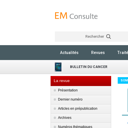
Rechercher
Actualités
Revues
Trait
BULLETIN DU CANCER
La revue
SOM
Présentation
Dernier numéro
Articles en prépublication
Archives
Numéros thématiques