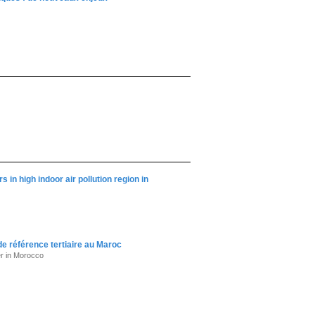
 in high indoor air pollution region in
de référence tertiaire au Maroc
er in Morocco