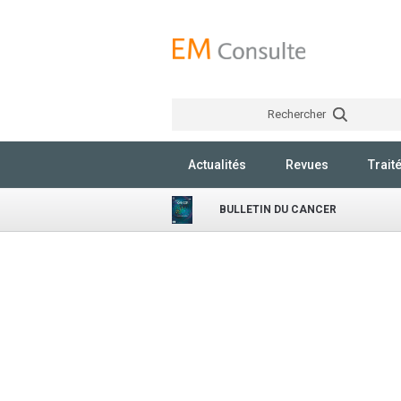
Rechercher
Actualités
Revues
Trait
BULLETIN DU CANCER