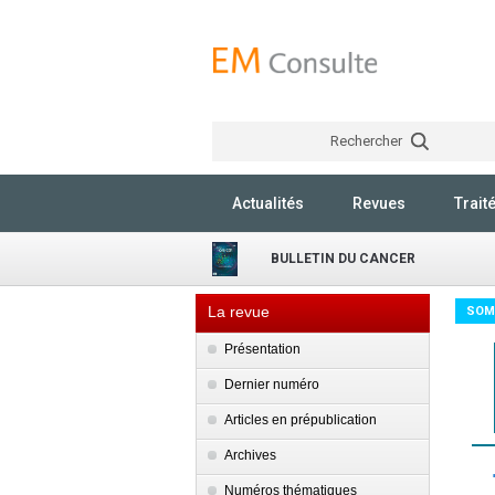
Rechercher
Actualités
Revues
Trait
BULLETIN DU CANCER
La revue
SOM
Présentation
Dernier numéro
Articles en prépublication
Archives
Numéros thématiques