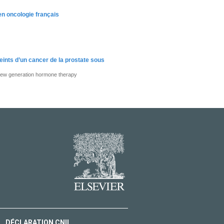
 en oncologie français
eints d’un cancer de la prostate sous
 new generation hormone therapy
DÉCLARATION CNIL