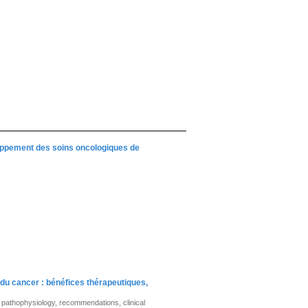
loppement des soins oncologiques de
 du cancer : bénéfices thérapeutiques,
s, pathophysiology, recommendations, clinical