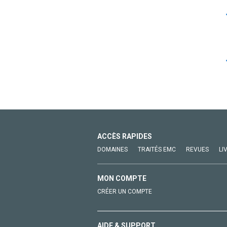
ACCÈS RAPIDES
DOMAINES
TRAITÉS EMC
REVUES
LI
MON COMPTE
CRÉER UN COMPTE
AIDE & SUPPORT