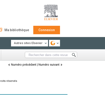
Ma bibliothèque
Connexion
Autres sites Elsevier
Numéro précédent
|
Numéro suivant
roits réservés