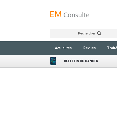
Rechercher
Actualités
Revues
Trait
BULLETIN DU CANCER