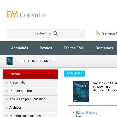
Rechercher
Service C
Rechercher
Actualités
Revues
Traités EMC
Domaines
BULLETIN DU CANCER
La revue
SOMMAIRE
Présentation
Vol 110 - N° 12 
P. 1229-1352
© Société França
Dernier numéro
Articles en prépublication
Archives
·
Editorial board
Numéros thématiques
Page :i