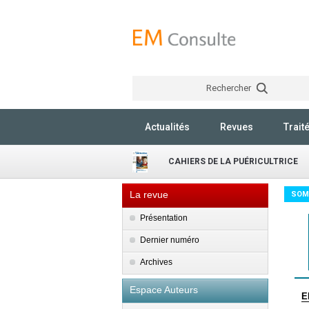
Rechercher
Actualités
Revues
Trait
CAHIERS DE LA PUÉRICULTRICE
La revue
SOM
Présentation
Dernier numéro
Archives
Espace Auteurs
E