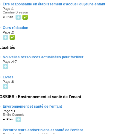
·
Être responsable en établissement d’accueil du jeune enfant
Page :1
Caroline Bresson
Plan
·
Ours rédaction
Page :2
ctualités
·
Nouvelles ressources actualisées pour faciliter
Page :4-7
·
Livres
Page :8
OSSIER : Environnement et santé de l'enant
·
Environnement et santé de l’enfant
Page :11
Émilie Courtois
Plan
·
Perturbateurs endocriniens et santé de l’enfant