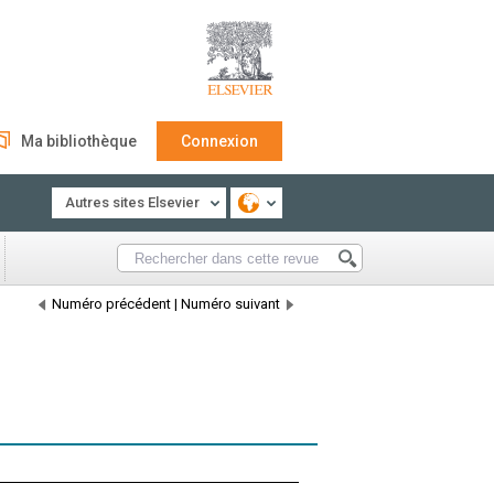
Ma bibliothèque
Connexion
Autres sites Elsevier
Numéro précédent
|
Numéro suivant