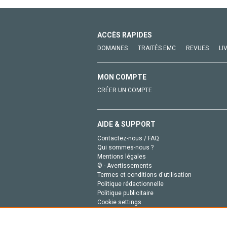
ACCÈS RAPIDES
DOMAINES
TRAITÉS EMC
REVUES
LI
MON COMPTE
CRÉER UN COMPTE
AIDE & SUPPORT
Contactez-nous / FAQ
Qui sommes-nous ?
Mentions légales
© - Avertissements
Termes et conditions d'utilisation
Politique rédactionnelle
Politique publicitaire
Cookie settings
Politique de la vie privée