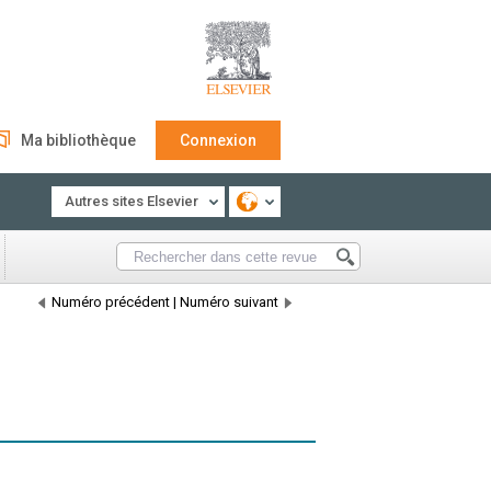
Ma bibliothèque
Connexion
Autres sites Elsevier
Numéro précédent
|
Numéro suivant