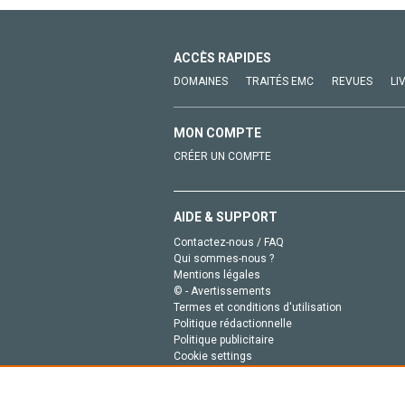
ACCÈS RAPIDES
DOMAINES
TRAITÉS EMC
REVUES
LI
MON COMPTE
CRÉER UN COMPTE
AIDE & SUPPORT
Contactez-nous / FAQ
Qui sommes-nous ?
Mentions légales
© - Avertissements
Termes et conditions d'utilisation
Politique rédactionnelle
Politique publicitaire
Cookie settings
Politique de la vie privée