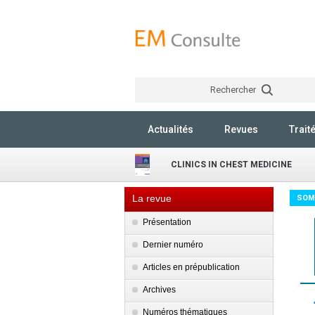
Rechercher
Actualités
Revues
Trait
CLINICS IN CHEST MEDICINE
La revue
SOM
Présentation
Dernier numéro
Articles en prépublication
Archives
Numéros thématiques