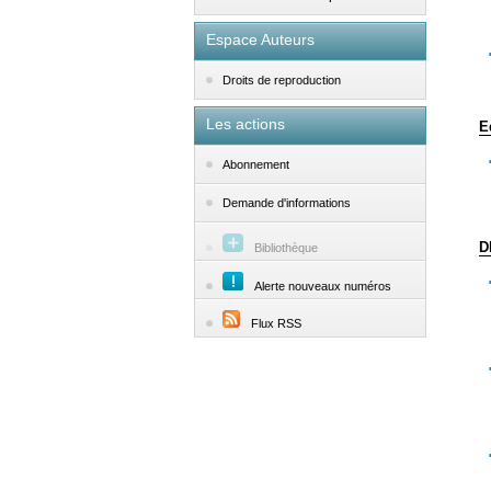
Espace Auteurs
Droits de reproduction
Les actions
E
Abonnement
Demande d'informations
D
Bibliothèque
Alerte nouveaux numéros
Flux RSS