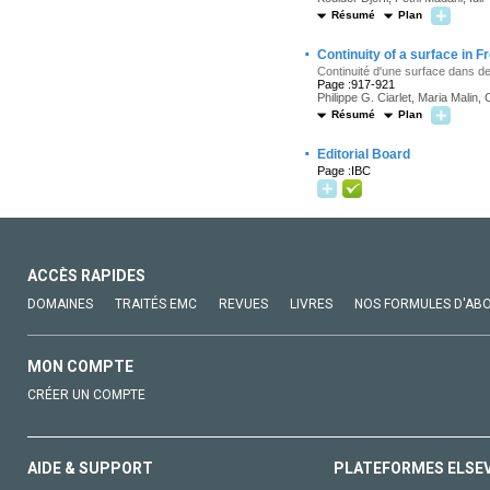
Résumé
Plan
·
Continuity of a surface in 
Continuité d'une surface dans 
Page :917-921
Philippe G. Ciarlet, Maria Malin, 
Résumé
Plan
·
Editorial Board
Page :IBC
ACCÈS RAPIDES
DOMAINES
TRAITÉS EMC
REVUES
LIVRES
NOS FORMULES D'AB
MON COMPTE
CRÉER UN COMPTE
AIDE & SUPPORT
PLATEFORMES ELSE