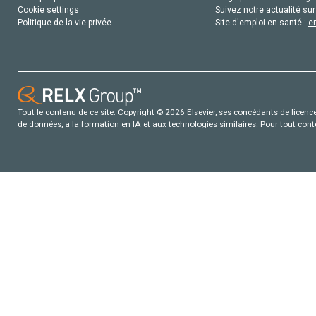
Cookie settings
Suivez notre actualité sur
Politique de la vie privée
Site d'emploi en santé :
e
Tout le contenu de ce site: Copyright © 2026 Elsevier, ses concédants de licence e
de données, a la formation en IA et aux technologies similaires. Pour tout con