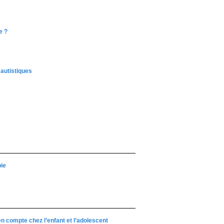
e ?
autistiques
ie
n compte chez l’enfant et l’adolescent