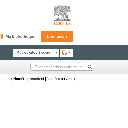
Ma bibliothèque
Connexion
Autres sites Elsevier
Numéro précédent
|
Numéro suivant