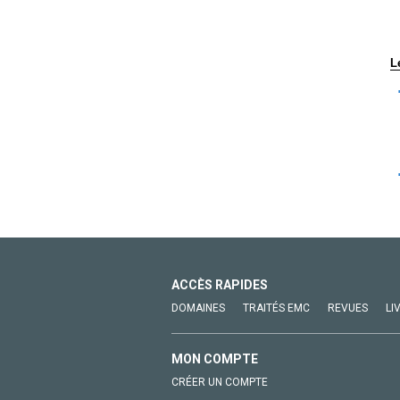
L
ACCÈS RAPIDES
DOMAINES
TRAITÉS EMC
REVUES
LI
MON COMPTE
CRÉER UN COMPTE