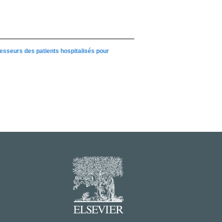
resseurs des patients hospitalisés pour