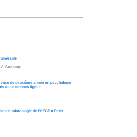
vulnérable
s, A. Guédeney
licence de deuxième année en psychologie
uprès de personnes âgées
ion de tabacologie de l’HEGP à Paris