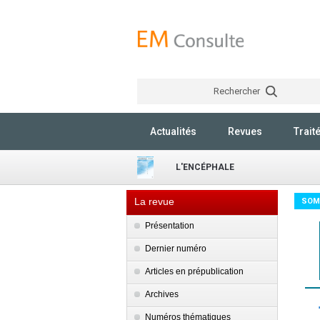
Rechercher
Actualités
Revues
Trait
L'ENCÉPHALE
La revue
SOM
Présentation
Dernier numéro
Articles en prépublication
Archives
Numéros thématiques