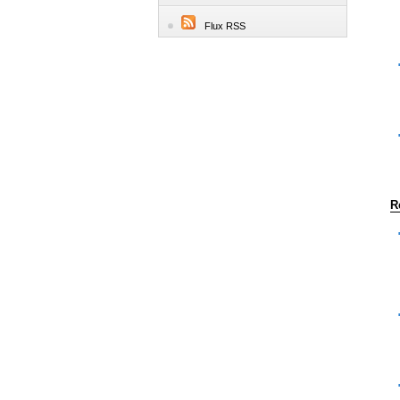
Flux RSS
R