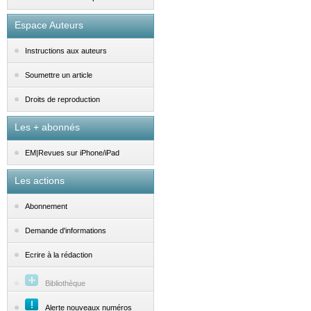
Espace Auteurs
Instructions aux auteurs
Soumettre un article
Droits de reproduction
Les + abonnés
EM|Revues sur iPhone/iPad
Les actions
Abonnement
Demande d'informations
Ecrire à la rédaction
Bibliothèque
Alerte nouveaux numéros