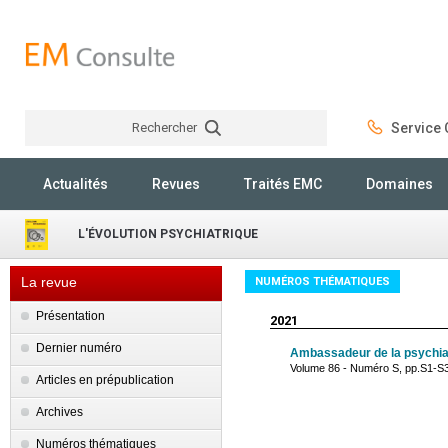
Rechercher
Service C
Rechercher
Actualités
Revues
Traités EMC
Domaines
L'ÉVOLUTION PSYCHIATRIQUE
La revue
NUMÉROS THÉMATIQUES
Présentation
2021
Dernier numéro
Ambassadeur de la psychia
Volume 86 - Numéro S, pp.S1-S3
Articles en prépublication
Archives
Numéros thématiques