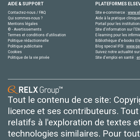
AIDE & SUPPORT
PLATEFORMES ELSE
Contactez-nous / FAQ
Site e-commerce :
www.el
Qui sommes-nous ?
Aide à la pratique clinique
Mentions légales
Portail pour les institution
© - Avertissements
Site d'information sur l'E
Termes et conditions d'utilisation
E-learning pour les infirmi
Politique rédactionnelle
Bibliothèque d'e-books Els
Politique publicitaire
Blog special IFSI :
www.gen
Cookies
Suivez notre actualité sur
Politique de la vie privée
Site d'emploi en santé :
e
Tout le contenu de ce site: Copyr
licence et ses contributeurs. Tout
relatifs à l'exploration de textes 
technologies similaires. Pour tout