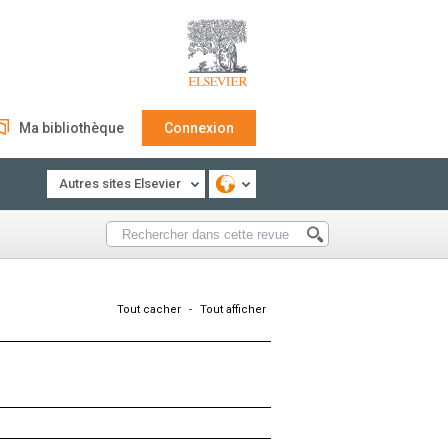
Ma bibliothèque
Connexion
Autres sites Elsevier
Tout cacher
-
Tout afficher