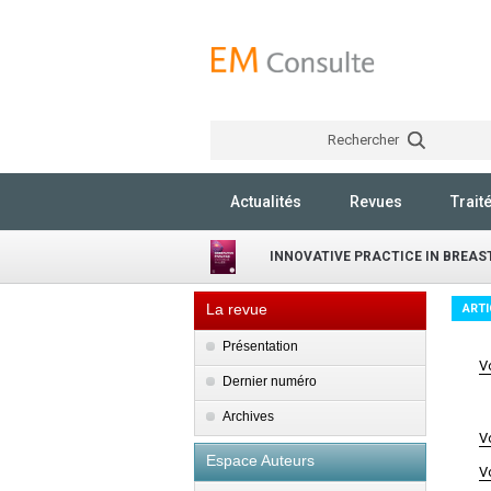
Rechercher
Actualités
Revues
Trait
INNOVATIVE PRACTICE IN BREAS
La revue
ARTI
Présentation
V
Dernier numéro
Archives
V
Espace Auteurs
V