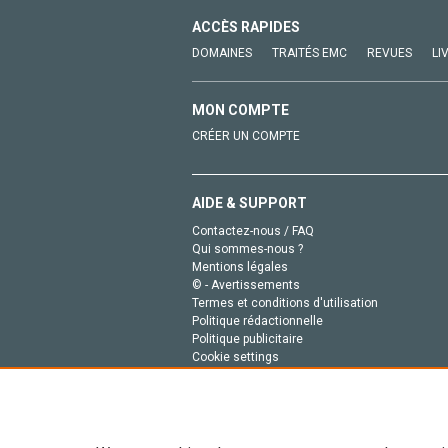
ACCÈS RAPIDES
DOMAINES
TRAITÉS EMC
REVUES
LI
MON COMPTE
CRÉER UN COMPTE
AIDE & SUPPORT
Contactez-nous / FAQ
Qui sommes-nous ?
Mentions légales
© - Avertissements
Termes et conditions d'utilisation
Politique rédactionnelle
Politique publicitaire
Cookie settings
Politique de la vie privée