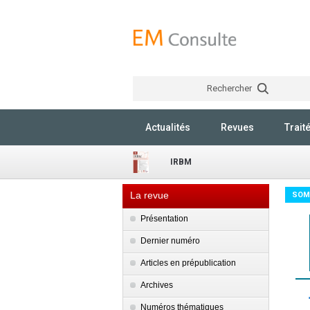
Rechercher
Actualités
Revues
Trait
IRBM
La revue
SOM
Présentation
Dernier numéro
Articles en prépublication
Archives
Numéros thématiques