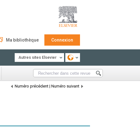
Ma bibliothèque
Connexion
Autres sites Elsevier
Numéro précédent
|
Numéro suivant