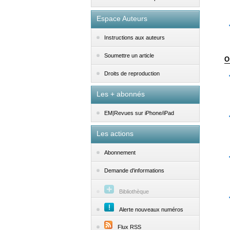
Espace Auteurs
Instructions aux auteurs
Soumettre un article
O
Droits de reproduction
Les + abonnés
EM|Revues sur iPhone/iPad
Les actions
Abonnement
Demande d'informations
Bibliothèque
Alerte nouveaux numéros
Flux RSS