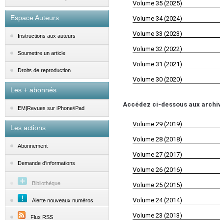
Volume 35 (2025)
Espace Auteurs
Volume 34 (2024)
Volume 33 (2023)
Instructions aux auteurs
Volume 32 (2022)
Soumettre un article
Volume 31 (2021)
Droits de reproduction
Volume 30 (2020)
Les + abonnés
Accédez ci-dessous aux archive
EM|Revues sur iPhone/iPad
Volume 29 (2019)
Les actions
Volume 28 (2018)
Abonnement
Volume 27 (2017)
Demande d'informations
Volume 26 (2016)
Bibliothèque
Volume 25 (2015)
Volume 24 (2014)
Alerte nouveaux numéros
Volume 23 (2013)
Flux RSS