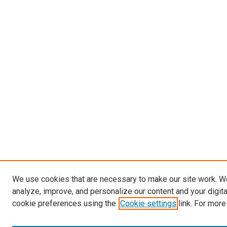
We use cookies that are necessary to make our site work. W
analyze, improve, and personalize our content and your digit
cookie preferences using the
Cookie settings
link. For more