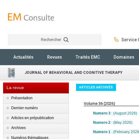
Rechercher
Service C
Rechercher
Actualités
Revues
Traités EMC
Domaines
JOURNAL OF BEHAVIORAL AND COGNITIVE THERAPY
La revue
ARTICLES ARCHIVÉS
Présentation
Volume 36 (2026)
Dernier numéro
Numero 3
: (August 2026)
Articles en prépublication
Numero 2
: (May 2026)
Archives
Numero 1
: (February 2026
Numéros thématiques