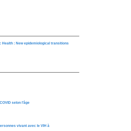
 Health : New epidemiological transitions
-COVID selon l’âge
 personnes vivant avec le VIH à