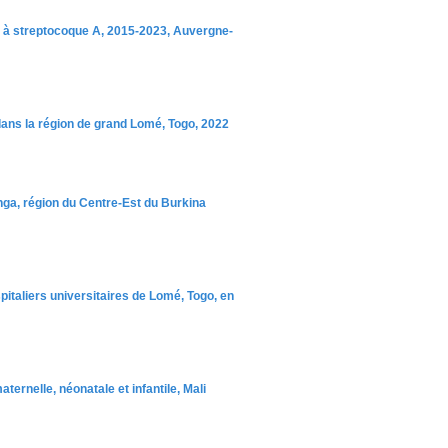
es à streptocoque A, 2015-2023, Auvergne-
dans la région de grand Lomé, Togo, 2022
enga, région du Centre-Est du Burkina
pitaliers universitaires de Lomé, Togo, en
ernelle, néonatale et infantile, Mali