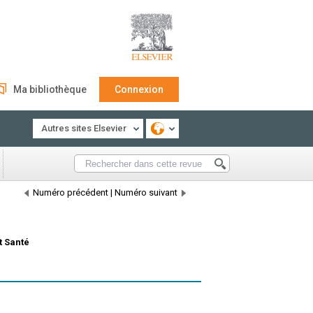
Ma bibliothèque
Connexion
Autres sites Elsevier
Numéro précédent
|
Numéro suivant
t Santé