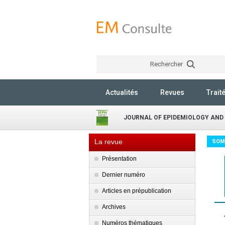
Rechercher
Actualités
Revues
Trait
JOURNAL OF EPIDEMIOLOGY AND
La revue
SOM
Présentation
Dernier numéro
Articles en prépublication
Archives
Numéros thématiques