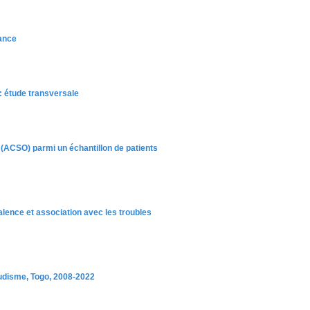
rance
 : étude transversale
le (ACSO) parmi un échantillon de patients
lence et association avec les troubles
ludisme, Togo, 2008-2022