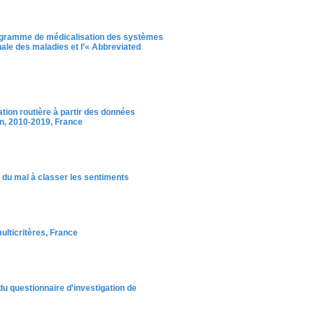
 programme de médicalisation des systèmes
nale des maladies et l’« Abbreviated
ation routière à partir des données
n, 2010-2019, France
 du mal à classer les sentiments
ulticritères, France
 du questionnaire d'investigation de