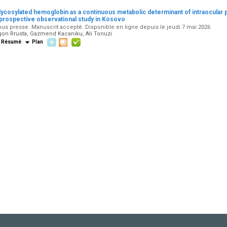
lycosylated hemoglobin as a continuous metabolic determinant of intraocular p
 prospective observational study in Kosovo
us presse. Manuscrit accepté. Disponible en ligne depuis le jeudi 7 mai 2026
gon Rrusta, Gazmend Kacaniku, Ali Tonuzi
Résumé
Plan