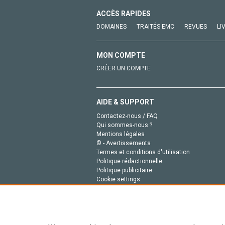
ACCÈS RAPIDES
DOMAINES
TRAITÉS EMC
REVUES
LI
MON COMPTE
CRÉER UN COMPTE
AIDE & SUPPORT
Contactez-nous / FAQ
Qui sommes-nous ?
Mentions légales
© - Avertissements
Termes et conditions d'utilisation
Politique rédactionnelle
Politique publicitaire
Cookie settings
Politique de la vie privée