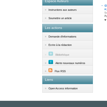
Espace Auteurs
·
G
a
Instructions aux auteurs
So
A
Soumettre un article
Les actions
Demande d'informations
Ecrire à la rédaction
Bibliothèque
Alerte nouveaux numéros
Flux RSS
Liens
Open Access information