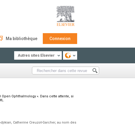
Ma bibliothèque
Connexion
Autres sites Elsevier
 Open Ophthalmology ». Dans cette attente, si
ML.
odjikian, Catherine Creuzot-Garcher, au nom des