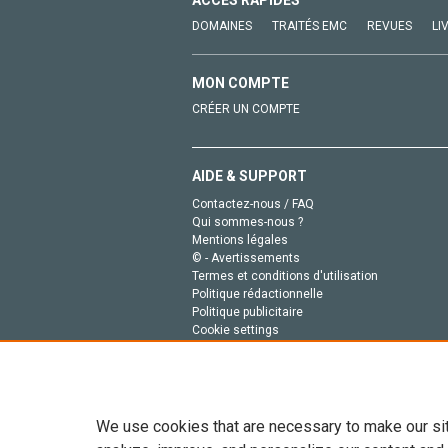
ACCÈS RAPIDES
DOMAINES
TRAITÉS EMC
REVUES
LI
MON COMPTE
CRÉER UN COMPTE
AIDE & SUPPORT
Contactez-nous / FAQ
Qui sommes-nous ?
Mentions légales
© - Avertissements
Termes et conditions d'utilisation
Politique rédactionnelle
Politique publicitaire
Cookie settings
Politique de la vie privée
We use cookies that are necessary to make our si