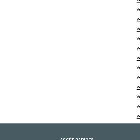
V
V
V
V
V
V
V
V
V
V
V
V