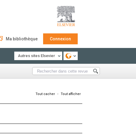
Ma bibliothèque
Connexion
Autres sites Elsevier
Tout cacher
-
Tout afficher