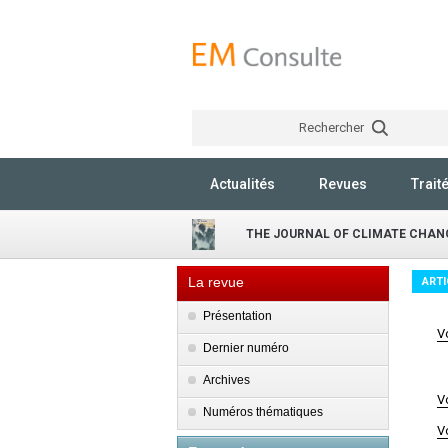
Rechercher
Actualités
Revues
Trait
THE JOURNAL OF CLIMATE CHAN
La revue
ARTI
Présentation
V
Dernier numéro
Archives
V
Numéros thématiques
V