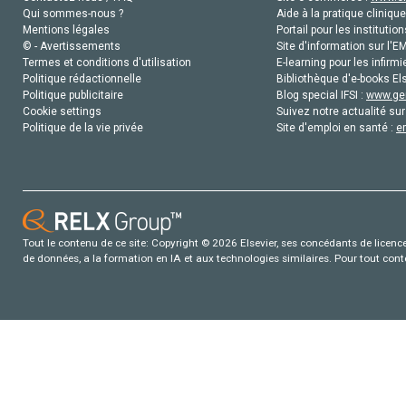
Qui sommes-nous ?
Aide à la pratique clinique
Mentions légales
Portail pour les institution
© - Avertissements
Site d'information sur l'E
Termes et conditions d'utilisation
E-learning pour les infirmi
Politique rédactionnelle
Bibliothèque d'e-books Els
Politique publicitaire
Blog special IFSI :
www.gen
Cookie settings
Suivez notre actualité sur
Politique de la vie privée
Site d'emploi en santé :
e
Tout le contenu de ce site: Copyright © 2026 Elsevier, ses concédants de licence e
de données, a la formation en IA et aux technologies similaires. Pour tout con