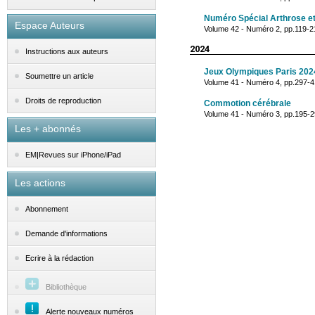
Numéro Spécial Arthrose et
Espace Auteurs
Volume 42 - Numéro 2, pp.119-21
2024
Instructions aux auteurs
Jeux Olympiques Paris 202
Soumettre un article
Volume 41 - Numéro 4, pp.297-
Droits de reproduction
Commotion cérébrale
Volume 41 - Numéro 3, pp.195-
Les + abonnés
EM|Revues sur iPhone/iPad
Les actions
Abonnement
Demande d'informations
Ecrire à la rédaction
Bibliothèque
Alerte nouveaux numéros