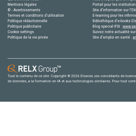
Mentions légales
Portail pour les institution
© - Avertissements
Site d'information sur l'E
Termes et conditions d'utilisation
E-learning pour les infirmi
Politique rédactionnelle
Bibliothèque d'e-books Els
Politique publicitaire
Blog special IFSI :
www.gen
Cookie settings
Suivez notre actualité sur
Politique de la vie privée
Site d'emploi en santé :
e
Tout le contenu de ce site: Copyright © 2026 Elsevier, ses concédants de licence e
de données, a la formation en IA et aux technologies similaires. Pour tout con