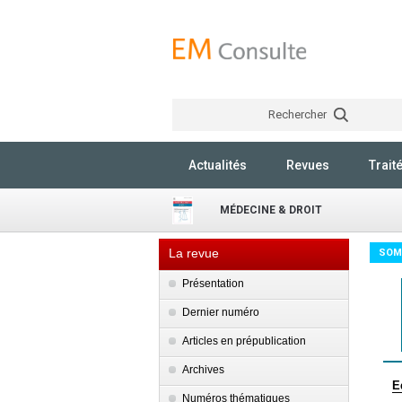
Rechercher
Actualités
Revues
Trait
MÉDECINE & DROIT
La revue
SOM
Présentation
Dernier numéro
Articles en prépublication
Archives
E
Numéros thématiques