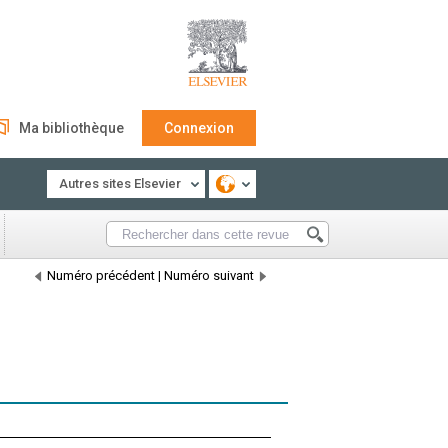
Ma bibliothèque
Connexion
Autres sites Elsevier
Numéro précédent
|
Numéro suivant