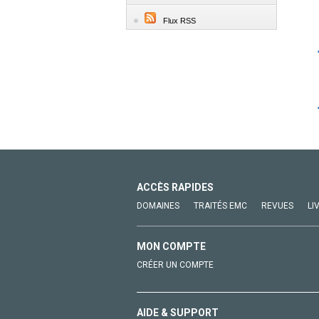
Flux RSS
ACCÈS RAPIDES
DOMAINES
TRAITÉS EMC
REVUES
LI
MON COMPTE
CRÉER UN COMPTE
AIDE & SUPPORT